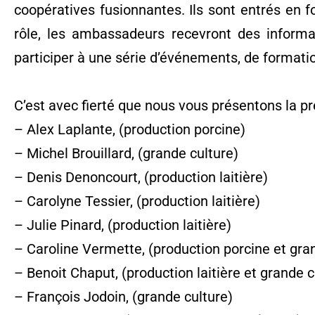
coopératives fusionnantes. Ils sont entrés en f
rôle, les ambassadeurs recevront des informat
participer à une série d’événements, de formatio
C’est avec fierté que nous vous présentons la
– Alex Laplante, (production porcine)
– Michel Brouillard, (grande culture)
– Denis Denoncourt, (production laitière)
– Carolyne Tessier, (production laitière)
– Julie Pinard, (production laitière)
– Caroline Vermette, (production porcine et gra
– Benoit Chaput, (production laitière et grande c
– François Jodoin, (grande culture)