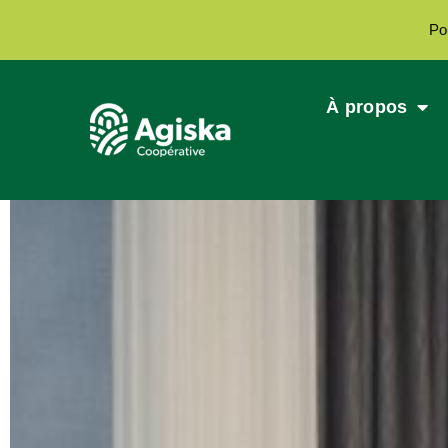
Po
À propos