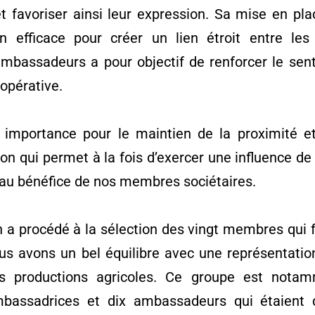
favoriser ainsi leur expression. Sa mise en plac
n efficace pour créer un lien étroit entre le
ambassadeurs a pour objectif de renforcer le sen
opérative.
importance pour le maintien de la proximité et 
n qui permet à la fois d’exercer une influence de
 au bénéfice de nos membres sociétaires.
on a procédé à la sélection des vingt membres qui 
avons un bel équilibre avec une représentation
tes productions agricoles. Ce groupe est nota
assadrices et dix ambassadeurs qui étaient d