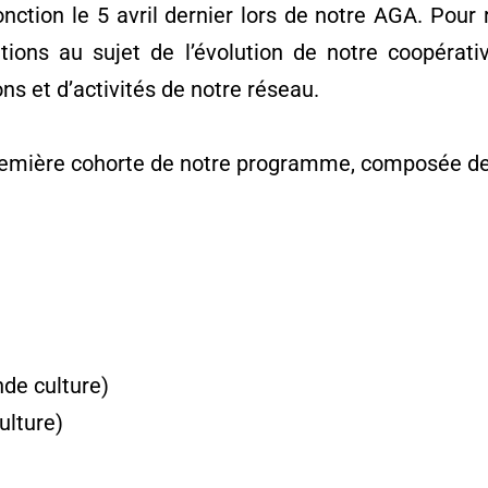
onction le 5 avril dernier lors de notre AGA. Pour
ions au sujet de l’évolution de notre coopérativ
ns et d’activités de notre réseau.
 première cohorte de notre programme, composée d
nde culture)
ulture)