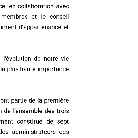
e, en collaboration avec
s membres et le conseil
timent d’appartenance et
l’évolution de notre vie
 la plus haute importance
font partie de la première
 de l’ensemble des trois
mment constitué de sept
es administrateurs des