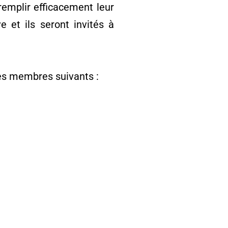
 remplir efficacement leur
e et ils seront invités à
es membres suivants :