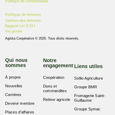
Politique de confidentialité
Politique de témoins
Gestion des témoins
Rapport Loi S-211
Vie privée
Agiska Coopérative © 2025. Tous droits réservés.
Qui nous
Notre
sommes
engagement
Liens utiles
À propos
Coopération
Sollio Agriculture
Nouvelles
Dons et
Groupe BMR
commandites
Carrières
Fromagerie Saint-
Relève agricole
Guillaume
Devenir membre
Groupe Symac
Places d’affaires