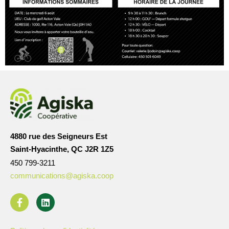
4880 rue des Seigneurs Est
Saint-Hyacinthe, QC J2R 1Z5
450 799-3211
communications@agiska.coop