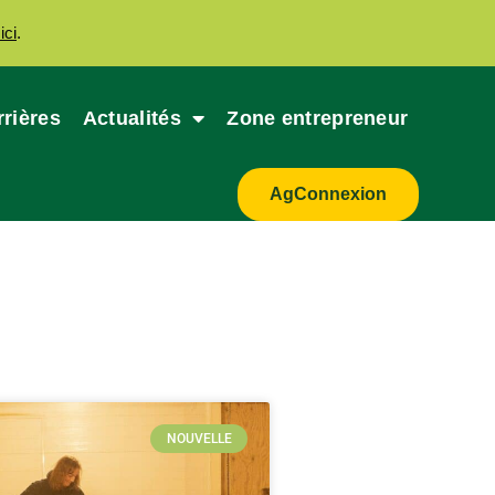
ici
.
rrières
Actualités
Zone entrepreneur
AgConnexion
NOUVELLE