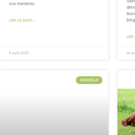
Sain
nos membres
dern
leur
berg
LIRE LA SUITE »
LIRE
8 août 2025
14 m
NOUVELLE