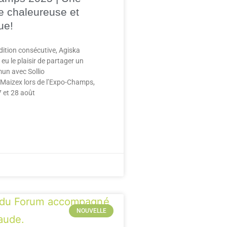
 chaleureuse et
ue!
dition consécutive, Agiska
eu le plaisir de partager un
un avec Sollio
t Maizex lors de l’Expo-Champs,
7 et 28 août
NOUVELLE