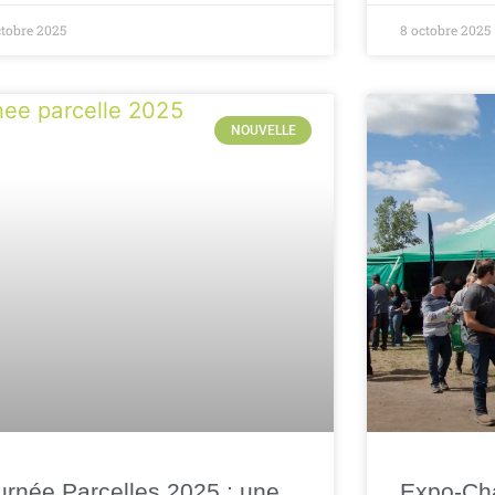
ctobre 2025
8 octobre 2025
NOUVELLE
urnée Parcelles 2025 : une
Expo-Ch