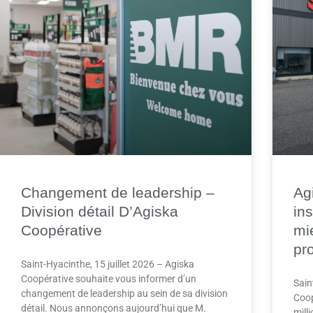
Changement de leadership –
Ag
Division détail D’Agiska
in
Coopérative
mi
pr
Saint-Hyacinthe, 15 juillet 2026 – Agiska
Coopérative souhaite vous informer d’un
Sain
changement de leadership au sein de sa division
Coop
détail. Nous annonçons aujourd’hui que M.
mill