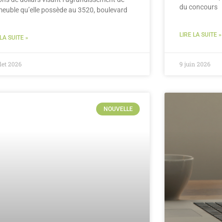
du concours
meuble qu’elle possède au 3520, boulevard
LIRE LA SUITE »
 LA SUITE »
llet 2026
9 juin 2026
NOUVELLE