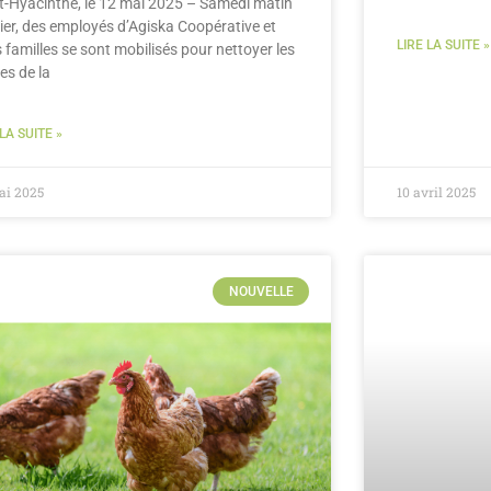
t-Hyacinthe, le 12 mai 2025 – Samedi matin
ier, des employés d’Agiska Coopérative et
LIRE LA SUITE »
s familles se sont mobilisés pour nettoyer les
es de la
 LA SUITE »
ai 2025
10 avril 2025
NOUVELLE