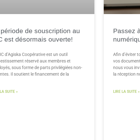
 période de souscription au
Passez à 
C est désormais ouverte!
numériq
IC d’Agiska Coopérative est un outil
Afin d’éviter 
vestissement réservé aux membres et
vos documents
oyés, sous forme de parts privilégiées non-
nous vous inv
ntes. Il soutient le financement de la
la réception 
 LA SUITE »
LIRE LA SUITE »