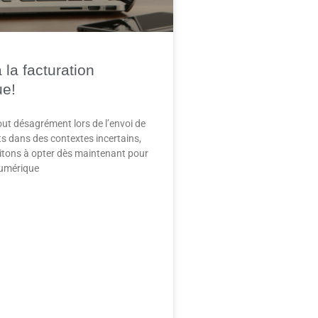
la facturation
ue!
tout désagrément lors de l’envoi de
 dans des contextes incertains,
itons à opter dès maintenant pour
numérique