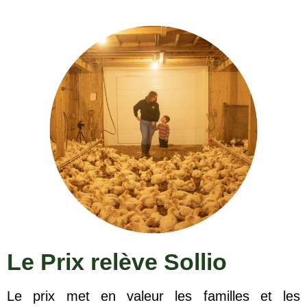
Le Prix relève Sollio
Le prix met en valeur les familles et les