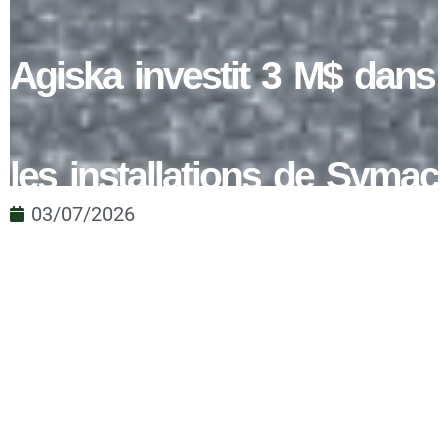
Agiska investit 3 M$ dans
les installations de Symac
03/07/2026
pour mieux accompagner
les producteurs agricoles