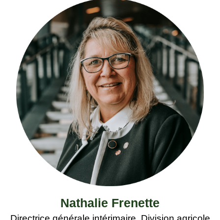
Nathalie Frenette
Directrice générale intérimaire, Division agricole