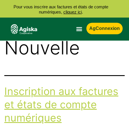
Pour vous inscrire aux factures et états de compte
numériques,
cliquez ici
.
Catégorie :
AgConnexion
Nouvelle
Inscription aux factures
et états de compte
numériques