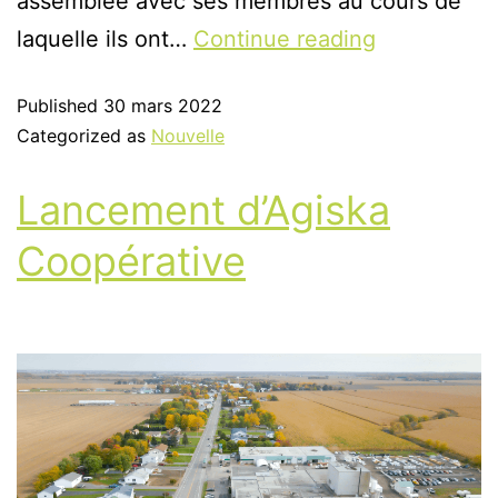
assemblée avec ses membres au cours de
laquelle ils ont…
Continue reading
Published
30 mars 2022
Categorized as
Nouvelle
Lancement d’Agiska
Coopérative