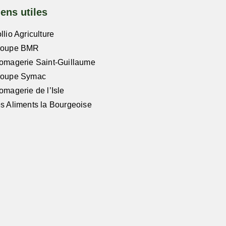
iens utiles
llio Agriculture
roupe BMR
omagerie Saint-Guillaume
roupe Symac
omagerie de l’Isle
s Aliments la Bourgeoise