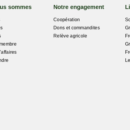
ous sommes
Notre engagement
L
s
Coopération
So
es
Dons et commandites
G
s
Relève agricole
Fr
 membre
G
affaires
Fr
ndre
Le