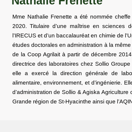
Nathalie Frenette
Mme Nathalie Frenette a été nommée cheffe d
2020. Titulaire d’une maîtrise en sciences d
l’IRECUS et d’un baccalauréat en chimie de l’Un
études doctorales en administration à la même 
de la Coop Agrilait à partir de décembre 2014. 
directrice des laboratoires chez Sollio Group
elle a exercé la direction générale de lab
alimentaire, environnement, et d’ingénierie. Ell
d’administration de Sollio & Agiska Agricultur
Grande région de St-Hyacinthe ainsi que l’AQI