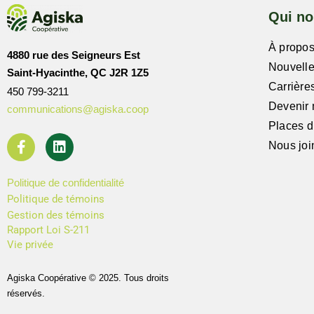
Qui n
À propo
4880 rue des Seigneurs Est
Nouvell
Saint-Hyacinthe, QC J2R 1Z5
Carrière
450 799-3211
Devenir
communications@agiska.coop
Places d’
Nous joi
Politique de confidentialité
Politique de témoins
Gestion des témoins
Rapport Loi S-211
Vie privée
Agiska Coopérative © 2025. Tous droits
réservés.