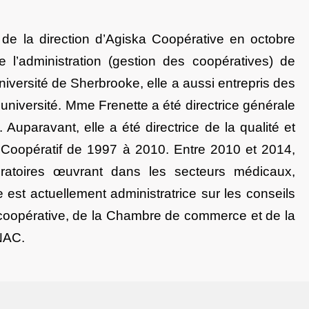
e la direction d’Agiska Coopérative en octobre
e l’administration (gestion des coopératives) de
iversité de Sherbrooke, elle a aussi entrepris des
université. Mme Frenette a été directrice générale
Auparavant, elle a été directrice de la qualité et
e Coopératif de 1997 à 2010. Entre 2010 et 2014,
oratoires œuvrant dans les secteurs médicaux,
e est actuellement administratrice sur les conseils
e coopérative, de la Chambre de commerce et de la
NAC.