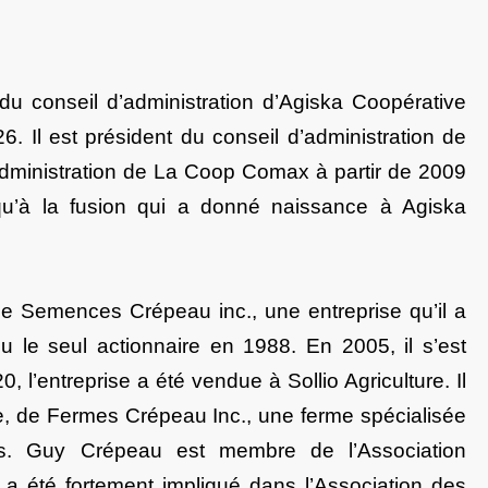
u conseil d’administration d’Agiska Coopérative
6. Il est président du conseil d’administration de
dministration de La Coop Comax à partir de 2009
qu’à la fusion qui a donné naissance à Agiska
de Semences Crépeau inc., une entreprise qu’il a
 le seul actionnaire en 1988. En 2005, il s’est
 l’entreprise a été vendue à Sollio Agriculture.
Il
te, de Fermes Crépeau Inc., une ferme spécialisée
s. Guy Crépeau est membre de l’Association
 été fortement impliqué dans l’Association des