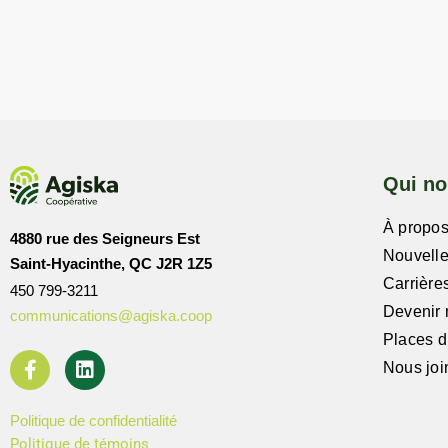
Qui n
À propo
4880 rue des Seigneurs Est
Nouvell
Saint-Hyacinthe, QC J2R 1Z5
Carrière
450 799-3211
Devenir
communications@agiska.coop
Places d’
Nous joi
Politique de confidentialité
Politique de témoins