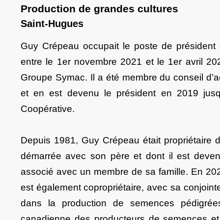
Production de grandes cultures
Saint-Hugues
Guy Crépeau occupait le poste de président d
entre le 1er novembre 2021 et le 1er avril 202
Groupe Symac. Il a été membre du conseil d’a
et en est devenu le président en 2019 jus
Coopérative.
Depuis 1981, Guy Crépeau était propriétaire 
démarrée avec son père et dont il est devenu
associé avec un membre de sa famille. En 2020,
est également copropriétaire, avec sa conjoin
dans la production de semences pédigrée
canadienne des producteurs de semences et a