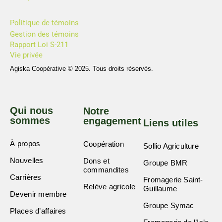
Politique de témoins
Gestion des témoins
Rapport Loi S-211
Vie privée
Agiska Coopérative © 2025. Tous droits réservés.
Qui nous
Notre
sommes
engagement
Liens utiles
À propos
Coopération
Sollio Agriculture
Nouvelles
Dons et
Groupe BMR
commandites
Carrières
Fromagerie Saint-
Relève agricole
Guillaume
Devenir membre
Groupe Symac
Places d’affaires