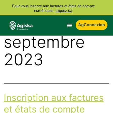
Pour vous inscrire aux factures et états de compte
numériques,
cliquez ici
.
Jour :
28
AgConnexion
septembre
2023
Inscription aux factures
et états de compte