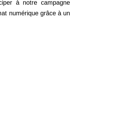
iciper à notre campagne
rmat numérique grâce à un