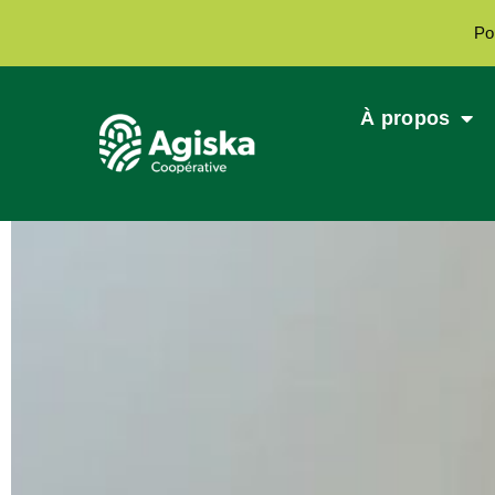
Po
À propos