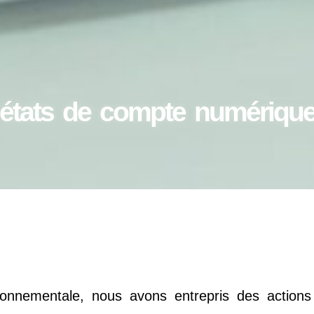
t états de compte numériqu
ronnementale, nous avons entrepris des actions