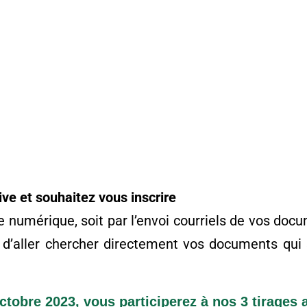
ve et souhaitez vous inscrire
ie numérique, soit par l’envoi courriels de vos d
n d’aller chercher directement vos documents qui
octobre 2023, vous participerez à nos 3 tirages 