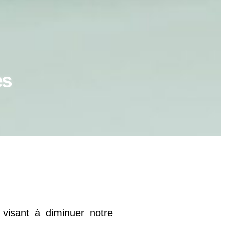
es
 visant à diminuer notre