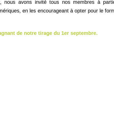
er, nous avons invité tous nos membres à part
umériques, en les encourageant à opter pour le fo
gagnant de notre tirage du 1er septembre.