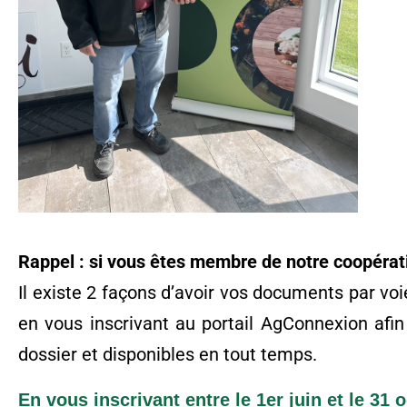
Rappel : si vous êtes membre de notre coopérati
Il existe 2 façons d’avoir vos documents par vo
en vous inscrivant au portail AgConnexion afi
dossier et disponibles en tout temps.
En vous inscrivant entre le 1er juin et le 31 