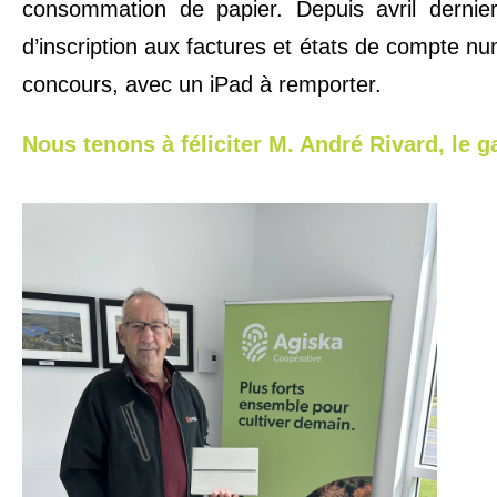
consommation de papier. Depuis avril derni
d’inscription aux factures et états de compte n
concours, avec un iPad à remporter.
Nous tenons à féliciter M. André Rivard, le 