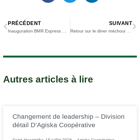
PRÉCÉDENT
SUIVANT
Inauguration BMR Express Marieville | Un travail colossal enfin récompensé !
Retour sur le diner méchoui de l’équipe Agiska Grains
Autres articles à lire
Changement de leadership – Division
détail D’Agiska Coopérative
Saint-Hyacinthe, 15 juillet 2026 – Agiska Coopérative