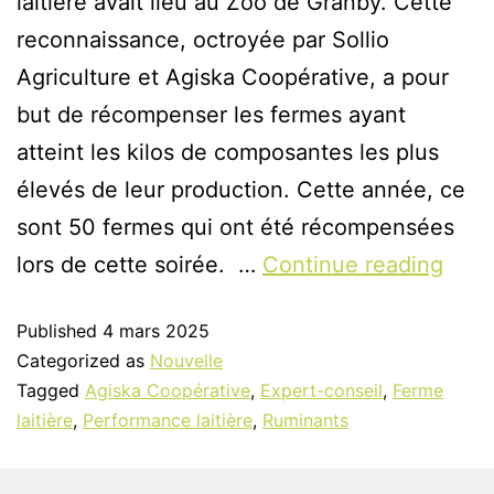
laitière avait lieu au Zoo de Granby. Cette
reconnaissance, octroyée par Sollio
Agriculture et Agiska Coopérative, a pour
but de récompenser les fermes ayant
atteint les kilos de composantes les plus
élevés de leur production. Cette année, ce
sont 50 fermes qui ont été récompensées
lors de cette soirée. …
Continue reading
Published
4 mars 2025
Categorized as
Nouvelle
Tagged
Agiska Coopérative
,
Expert-conseil
,
Ferme
laitière
,
Performance laitière
,
Ruminants