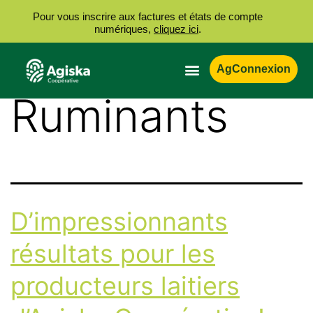
Pour vous inscrire aux factures et états de compte
numériques,
cliquez ici
.
Étiquette :
AgConnexion
Ruminants
D’impressionnants
résultats pour les
producteurs laitiers