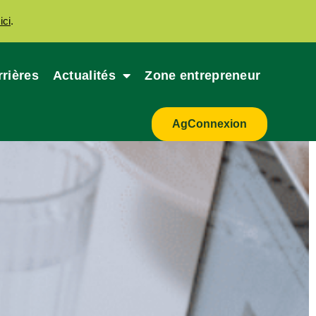
ici
.
rrières
Actualités
Zone entrepreneur
AgConnexion