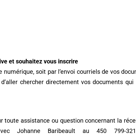
ve et souhaitez vous inscrire
ie numérique, soit par l’envoi courriels de vos d
n d’aller chercher directement vos documents qui
ur toute assistance ou question concernant la ré
avec Johanne Baribeault au 450 799-32