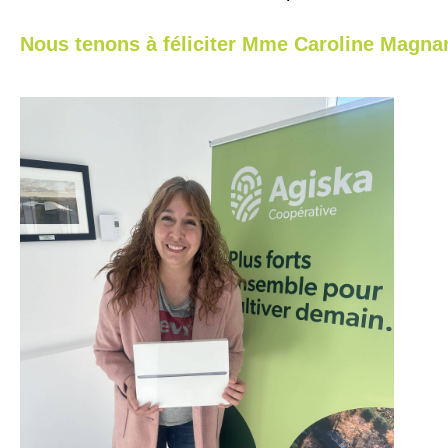
Nous tenons à féliciter Mme Caroline Magnan