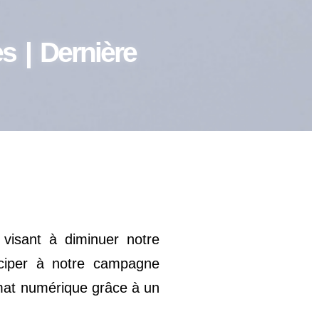
s | Dernière
 visant à diminuer notre
iciper à notre campagne
rmat numérique grâce à un