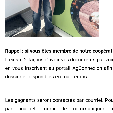
Rappel : si vous êtes membre de notre coopérati
Il existe 2 façons d’avoir vos documents par vo
en vous inscrivant au portail AgConnexion afi
dossier et disponibles en tout temps.
Les gagnants seront contactés par courriel. Po
par courriel, merci de communiquer 