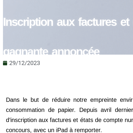
Inscription aux factures e
gagnante annoncée
29/12/2023
Dans le but de réduire notre empreinte envi
consommation de papier. Depuis avril derni
d’inscription aux factures et états de compte n
concours, avec un iPad à remporter.