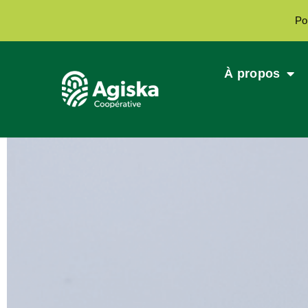
Po
À propos