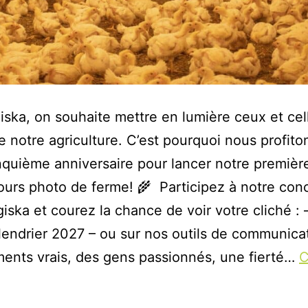
ska, on souhaite mettre en lumière ceux et cel
re notre agriculture. C’est pourquoi nous profito
nquième anniversaire pour lancer notre première
urs photo de ferme! 🌾 Participez à notre con
iska et courez la chance de voir votre cliché : 
lendrier 2027 – ou sur nos outils de communic
nts vrais, des gens passionnés, une fierté…
C