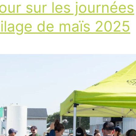
our sur les journées
ilage de maïs 2025