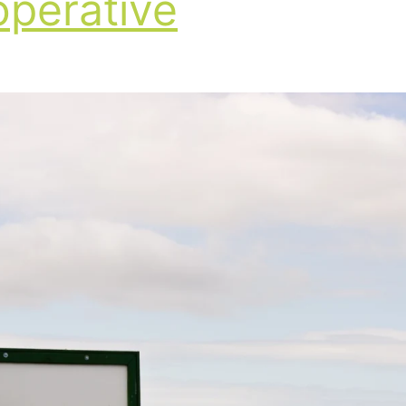
pérative