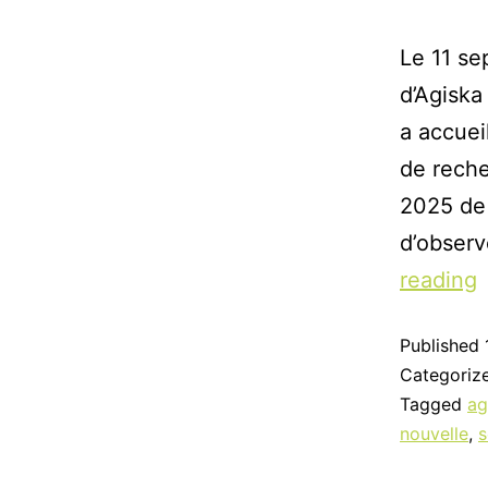
Le 11 se
d’Agiska
a accuei
de reche
2025 de 
d’observ
reading
Published
Categoriz
Tagged
ag
nouvelle
,
s