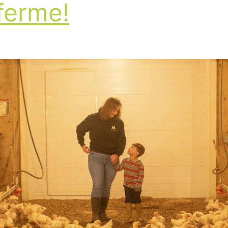
ferme!