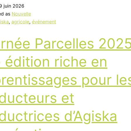
9 juin 2026
ed as
Nouvelle
iska
,
agricole
,
événement
rnée Parcelles 2025
 édition riche en
rentissages pour le
ducteurs et
ductrices d’Agiska