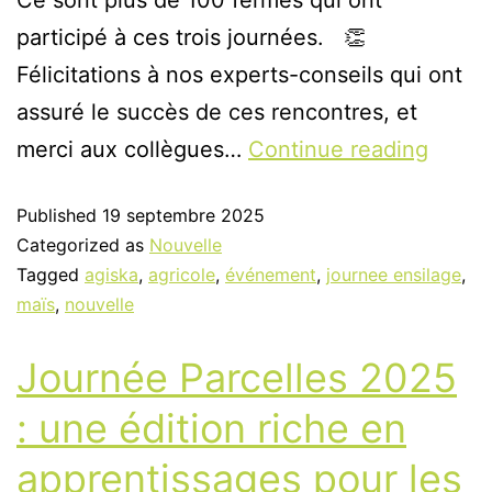
participé à ces trois journées. 👏
Félicitations à nos experts-conseils qui ont
assuré le succès de ces rencontres, et
merci aux collègues…
Continue reading
Published
19 septembre 2025
Categorized as
Nouvelle
Tagged
agiska
,
agricole
,
événement
,
journee ensilage
,
maïs
,
nouvelle
Journée Parcelles 2025
: une édition riche en
apprentissages pour les