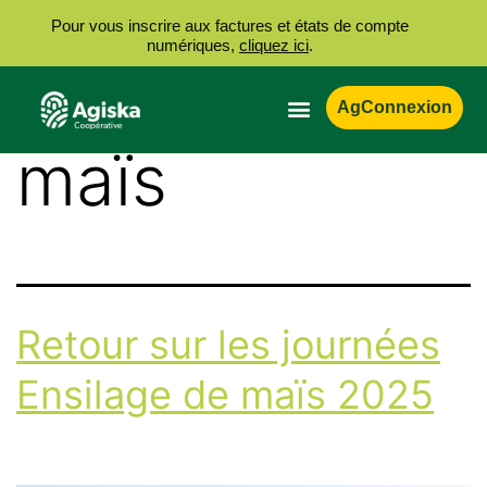
Pour vous inscrire aux factures et états de compte
numériques,
cliquez ici
.
Étiquette :
AgConnexion
maïs
Retour sur les journées
Ensilage de maïs 2025